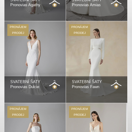
Pronovias Agathy
Pronovias Amias
PRONÁJEM
PRONÁJEM
PRODEJ
PRODEJ
SVATEBNÍ ŠATY
SVATEBNÍ ŠATY
Pronovias Dulcie
Pronovias Fawn
PRONÁJEM
PRONÁJEM
PRODEJ
PRODEJ