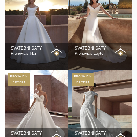
SVATEBNÍ ŠATY
SVATEBNÍ ŠATY
Pronovias Irlan
Pronovias Leyte
PRONÁJEM
PRONÁJEM
PRODEJ
PRODEJ
SVATEBNÍ ŠATY
SVATEBNÍ ŠATY