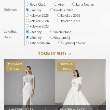
Rosa Clará
Aire
Luna Novias
Kolekce:
všechny
kolekce 2027
kolekce 2026
kolekce 2025
kolekce 2024
kolekce 2023
kolekce 2022
Lokalita:
všechny
salón Praha
Určení:
všechny
šaty prodej
šaty pronájem
Vyprodej / Akce
ZOBRAZIT FILTRY
PRONÁJEM
PRONÁJEM
PRODEJ
PRODEJ
SVATEBNÍ ŠATY
SVATEBNÍ ŠATY