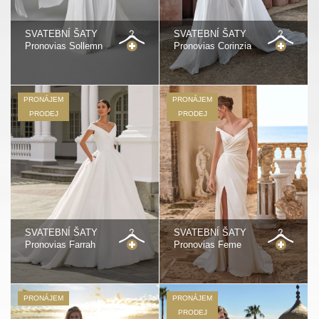
SVATEBNÍ ŠATY
SVATEBNÍ ŠATY
Pronovias Sollemn
Pronovias Corinzia
PRONÁJEM
PRONÁJEM
PRODEJ
PRODEJ
SVATEBNÍ ŠATY
SVATEBNÍ ŠATY
Pronovias Farrah
Pronovias Feme
PRONÁJEM
PRONÁJEM
PRODEJ