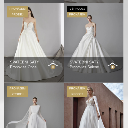
PRONÁJEM
VÝPRODEJ
PRODEJ
PRONÁJEM
SVATEBNÍ ŠATY
SVATEBNÍ ŠATY
Pronovias Once
Pronovias Solene
PRONÁJEM
PRONÁJEM
PRODEJ
PRODEJ