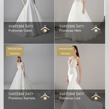
SVATEBNÍ ŠATY
SVATEBNÍ ŠATY
Pronovias Galen
Pronovias Hero
PRONÁJEM
PRONÁJEM
PRODEJ
PRODEJ
SVATEBNÍ ŠATY
SVATEBNÍ ŠATY
Pronovias Kamerie
Pronovias Leia