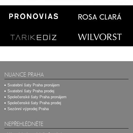
NUANCE PRAHA
Svatební šaty Praha pronájem
Svatební šaty Praha prodej
Společenské šaty Praha pronájem
Společenské šaty Praha prodej
Sezónní výprodej Praha
NEPŘEHLÉDNĚTE