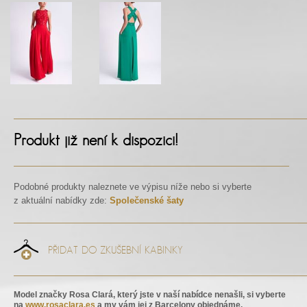
Produkt již není k dispozici!
Podobné produkty naleznete ve výpisu níže nebo si vyberte
z aktuální nabídky zde:
Společenské šaty
PŘIDAT DO ZKUŠEBNÍ KABINKY
Model značky Rosa Clará, který jste v naší nabídce nenašli, si vyberte
na
www.rosaclara.es
a my vám jej z Barcelony objednáme.