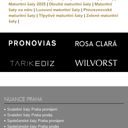
Maturitní šaty 2025
|
Dlouhé maturitní šaty
|
Maturitní
šaty na míru
|
Luxusní maturitní šaty
|
Princeznovské
maturitní šaty
|
Třpytivé maturitní šaty
|
Zelené maturitní
šaty
|
NUANCE PRAHA
Svatební šaty Praha pronájem
Svatební šaty Praha prodej
Společenské šaty Praha pronájem
Společenské šaty Praha prodej