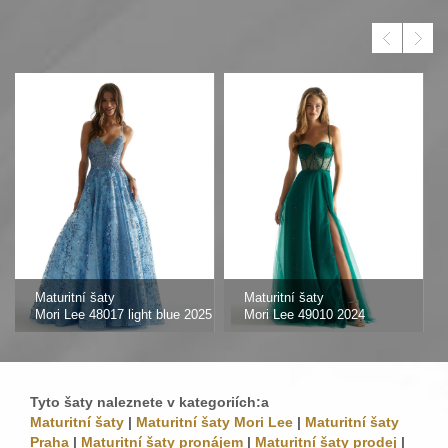
Maturitní šaty
Maturitní šaty
Mori Lee 48017 light blue 2025
Mori Lee 49010 2024
Tyto šaty naleznete v kategoriích:a
Maturitní šaty
|
Maturitní šaty Mori Lee
|
Maturitní šaty
Praha
|
Maturitní šaty pronájem
|
Maturitní šaty prodej
|