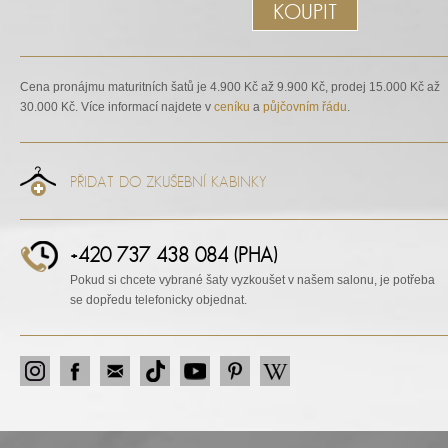
KOUPIT
Cena pronájmu maturitních šatů je 4.900 Kč až 9.900 Kč, prodej 15.000 Kč až
30.000 Kč. Více informací najdete v
ceníku
a
půjčovním řádu
.
PŘIDAT DO ZKUŠEBNÍ KABINKY
+420 737 438 084 (PHA)
Pokud si chcete vybrané šaty vyzkoušet v našem salonu, je potřeba
se dopředu telefonicky objednat.