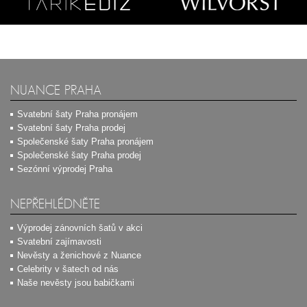
NUANCE PRAHA
Svatební šaty Praha pronájem
Svatební šaty Praha prodej
Společenské šaty Praha pronájem
Společenské šaty Praha prodej
Sezónní výprodej Praha
NEPŘEHLÉDNĚTE
Výprodej zánovních šatů v akci
Svatební zajímavosti
Nevěsty a ženichové z Nuance
Celebrity v šatech od nás
Naše nevěsty jsou babičkami