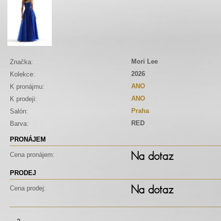
Mori Lee
Značka:
2026
Kolekce:
ANO
K pronájmu:
ANO
K prodeji:
Praha
Salón:
RED
Barva:
PRONÁJEM
Na dotaz
Cena pronájem:
PRODEJ
Na dotaz
Cena prodej: