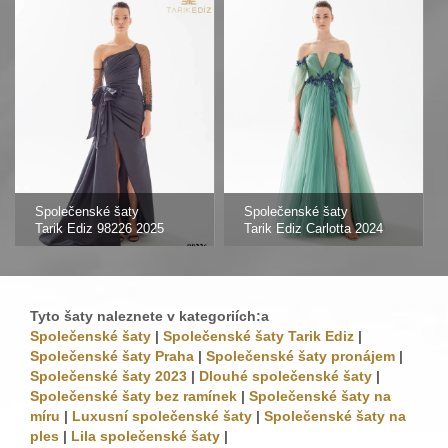
Společenské šaty
Společenské šaty
Tarik Ediz 98226 2025
Tarik Ediz Carlotta 2024
Tyto šaty naleznete v kategoriích:a
Společenské šaty
|
Společenské šaty Tarik Ediz
|
Společenské šaty Praha
|
Společenské šaty pronájem
|
Společenské šaty 2023
|
Dlouhé společenské šaty
|
Společenské šaty bez ramínek
|
Společenské šaty na
míru
|
Luxusní společenské šaty
|
Společenské šaty na
ples
|
Lila společenské šaty
|