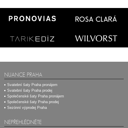
NUANCE PRAHA
Svatební šaty Praha pronájem
Svatební šaty Praha prodej
Společenské šaty Praha pronájem
Společenské šaty Praha prodej
Sezónní výprodej Praha
NEPŘEHLÉDNĚTE