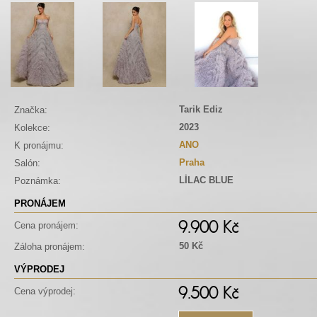
Tarik Ediz
Značka:
2023
Kolekce:
ANO
K pronájmu:
Praha
Salón:
LİLAC BLUE
Poznámka:
PRONÁJEM
9.900 Kč
Cena pronájem:
50 Kč
Záloha pronájem:
VÝPRODEJ
9.500 Kč
Cena výprodej: