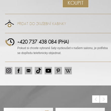
KOUPIT
PŘIDAT DO ZKUŠEBNÍ KABINKY
+420 737 438 084 (PHA)
Pokud si chcete vybrané šaty vyzkoušet v našem salonu, je potřeba
se dopředu telefonicky objednat.