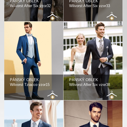
PÁNSKÝ OBLEK
PÁNSKÝ OBLEK
Wilvorst After Six vzor32
Wilvorst After Six vzor33
PÁNSKÝ OBLEK
PÁNSKÝ OBLEK
Wilvorst Tziacco vzor15
Wilvorst After Six vzor38