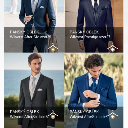
PÁNSKÝ OBLEK
PÁNSKÝ OBLEK
Wilvorst After Six vzor39
Wilvorst Prestige vzor27
PÁNSKÝ OBLEK
PÁNSKÝ OBLEK
Wilvorst AfterSix look5
Wilvorst AfterSix look6