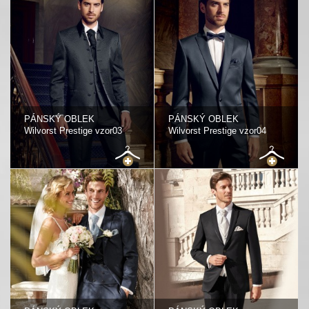
PÁNSKÝ OBLEK
PÁNSKÝ OBLEK
Wilvorst Prestige vzor03
Wilvorst Prestige vzor04