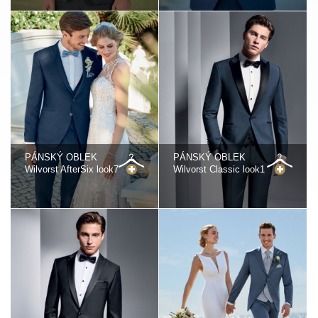
PÁNSKÝ OBLEK
PÁNSKÝ OBLEK
Wilvorst AfterSix look7
Wilvorst Classic look1