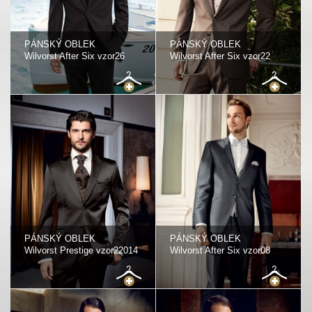
PÁNSKÝ OBLEK
PÁNSKÝ OBLEK
Wilvorst After Six vzor26
Wilvorst After Six vzor22
PÁNSKÝ OBLEK
PÁNSKÝ OBLEK
Wilvorst Prestige vzor22014
Wilvorst After Six vzor08