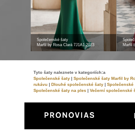
Společenské šaty
Společ
Marfil by Rosa Clará 7J1A1 2023
Marfil
Tyto šaty naleznete v kategoriích:a
Společenské šaty
|
Společenské šaty Marfil by R
rukávu
|
Dlouhé společenské šaty
|
Společenské 
Společenské šaty na ples
|
Večerní společenské 