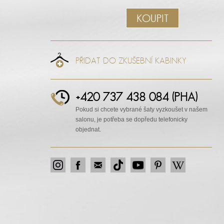
KOUPIT
PŘIDAT DO ZKUŠEBNÍ KABINKY
+420 737 438 084 (PHA)
Pokud si chcete vybrané šaty vyzkoušet v našem
salonu, je potřeba se dopředu telefonicky
objednat.