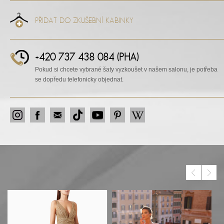
PŘIDAT DO ZKUŠEBNÍ KABINKY
+420 737 438 084 (PHA)
Pokud si chcete vybrané šaty vyzkoušet v našem salonu, je potřeba
se dopředu telefonicky objednat.