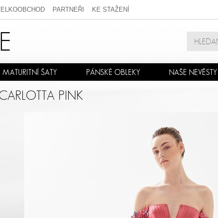
VELKOOBCHOD
PARTNEŘI
KE STAŽENÍ
MATURITNÍ ŠATY
PÁNSKÉ OBLEKY
NAŠE NEVĚSTY
 CARLOTTA PINK