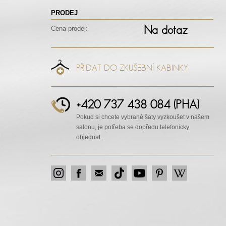
PRODEJ
Na dotaz
Cena prodej:
PŘIDAT DO ZKUŠEBNÍ KABINKY
+420 737 438 084 (PHA)
Pokud si chcete vybrané šaty vyzkoušet v našem
salonu, je potřeba se dopředu telefonicky
objednat.