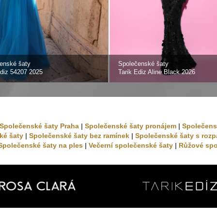
enské šaty
Společenské šaty
Ediz 54207 2025
Tarik Ediz Aline Black 2026
Společenské šaty Praha
|
Společenské šaty pronájem
|
Společens
ké šaty
|
Společenské šaty bez ramínek
|
Společenské šaty s roz
Společenské šaty na ples
|
Večerní společenské šaty
|
Růžové spo