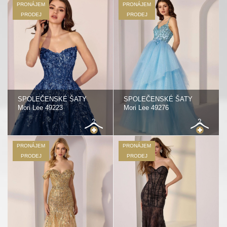
PRONÁJEM
PRONÁJEM
PRODEJ
PRODEJ
SPOLEČENSKÉ ŠATY
SPOLEČENSKÉ ŠATY
Mori Lee 49223
Mori Lee 49276
PRONÁJEM
PRONÁJEM
PRODEJ
PRODEJ