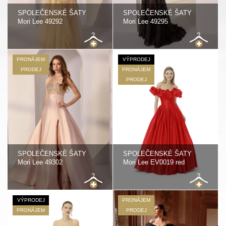
SPOLEČENSKÉ ŠATY
SPOLEČENSKÉ ŠATY
Mori Lee 49292
Mori Lee 49295
PRONÁJEM
VÝPRODEJ
PRODEJ
PRONÁJEM
PRODEJ
SPOLEČENSKÉ ŠATY
SPOLEČENSKÉ ŠATY
Mori Lee 49302
Mori Lee EV0019 red
VÝPRODEJ
PRONÁJEM
PRONÁJEM
PRODEJ