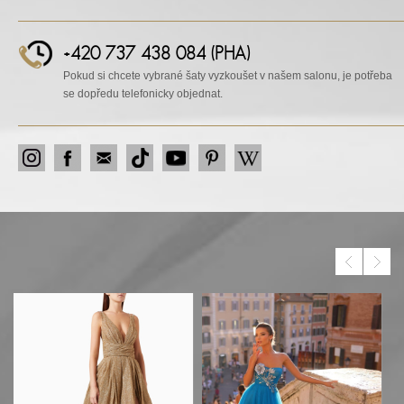
+420 737 438 084 (PHA)
Pokud si chcete vybrané šaty vyzkoušet v našem salonu, je potřeba
se dopředu telefonicky objednat.