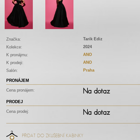
Tarik Ediz
Značka:
2024
Kolekce:
ANO
K pronájmu:
ANO
K prodeji:
Praha
Salón:
PRONÁJEM
Na dotaz
Cena pronájem:
PRODEJ
Na dotaz
Cena prodej:
PŘIDAT DO ZKUŠEBNÍ KABINKY