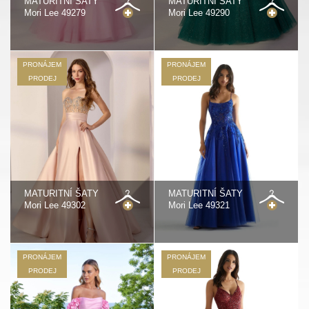
MATURITNÍ ŠATY
MATURITNÍ ŠATY
Mori Lee 49279
Mori Lee 49290
PRONÁJEM
PRONÁJEM
PRODEJ
PRODEJ
MATURITNÍ ŠATY
MATURITNÍ ŠATY
Mori Lee 49302
Mori Lee 49321
PRONÁJEM
PRONÁJEM
PRODEJ
PRODEJ