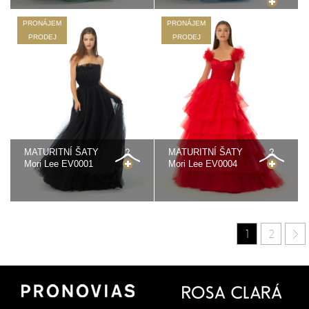
PRONÁJEM
PRONÁJEM
PRODEJ
PRODEJ
MATURITNÍ ŠATY
MATURITNÍ ŠATY
Mori Lee EV0001
Mori Lee EV0004
1
2