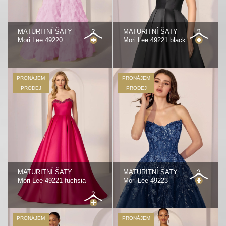
MATURITNÍ ŠATY
MATURITNÍ ŠATY
Mori Lee 49220
Mori Lee 49221 black
PRONÁJEM
PRONÁJEM
PRODEJ
PRODEJ
MATURITNÍ ŠATY
MATURITNÍ ŠATY
Mori Lee 49221 fuchsia
Mori Lee 49223
PRONÁJEM
PRONÁJEM